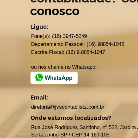
conosco
Ligue:
Fone(s): (16) 3947-5249
Departamento Pessoal: (16) 98854-1045
Escrita Fiscal: (16) 9.8854-1047
ou nos chame no Whatsapp:
Email:
diretoria@jvscontabilstz.com.br
Onde estamos localizados?
Rua José Rodrigues Santinho, nº 522, Jardim 
Sertãozinho-SP / CEP 14.169-105