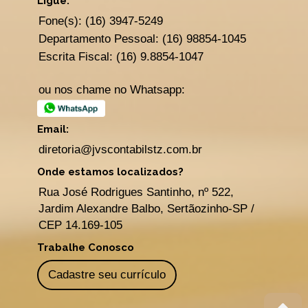
Ligue:
Fone(s): (16) 3947-5249
Departamento Pessoal: (16) 98854-1045
Escrita Fiscal: (16) 9.8854-1047
ou nos chame no Whatsapp:
Email:
diretoria@jvscontabilstz.com.br
Onde estamos localizados?
Rua José Rodrigues Santinho, nº 522,
Jardim Alexandre Balbo, Sertãozinho-SP /
CEP 14.169-105
Trabalhe Conosco
Cadastre seu currículo