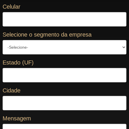
Celular
Selecione o segmento da empresa
Estado (UF)
Cidade
Mensagem